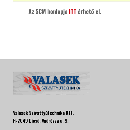
Az SCM honlapja
ITT
érhető el.
Valasek Szivattyútechnika Kft.
H-2049 Diósd, Vadrózsa u. 9.