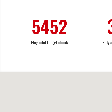
5452
Elégedett ügyfeleink
Folya