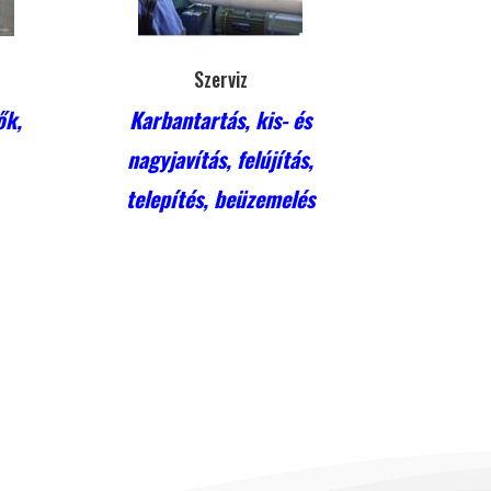
Szerviz
ők,
Karbantartás, kis- és
nagyjavítás, felújítás,
telepítés, beüzemelés