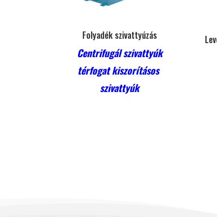
Folyadék szivattyúzás
Lev
Centrifugál szivattyúk
térfogat kiszorításos
szivattyúk