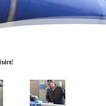
ésére!