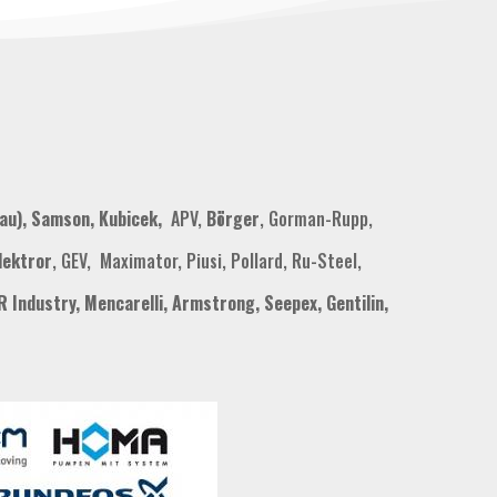
au), Samson, Kubicek,
APV,
Börger
, Gorman-Rupp,
lektror
, GEV, Maximator, Piusi, Pollard, Ru-Steel,
 Industry, Mencarelli, Armstrong, Seepex, Gentilin,