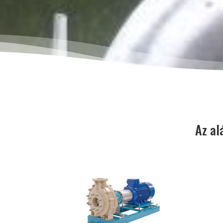
Az al