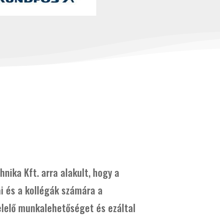
nika Kft. arra alakult, hogy a
i és a kollégák számára a
lelő munkalehetőséget és ezáltal