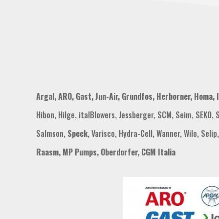
Argal, ARO, Gast, Jun-Air, Grundfos, Herborner, Homa,
Hibon, Hilge, italBlowers, Jessberger, SCM, Seim, SEKO,
Salmson,
Speck
, Varisco, Hydra-Cell, Wanner, Wilo, Seli
Raasm, MP Pumps, Oberdorfer, CGM Italia