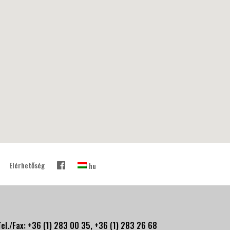
Elérhetőség
hu
Tel./Fax: +36 (1) 283 00 35, +
36 (1) 283 26 68