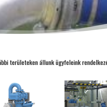
ábbi területeken állunk ügyfeleink rendelkez