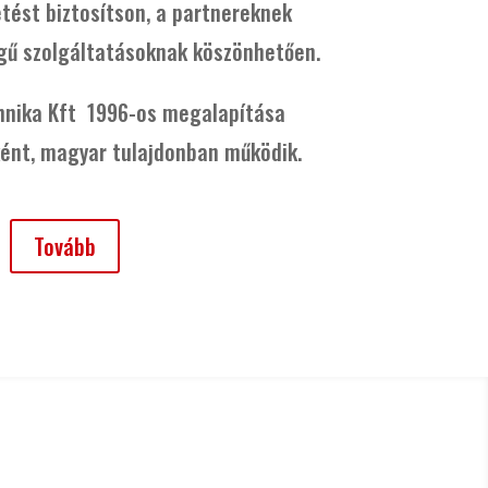
tést biztosítson, a partnereknek
gű szolgáltatásoknak köszönhetően.
hnika Kft 1996-os megalapítása
ként, magyar tulajdonban működik.
Tovább