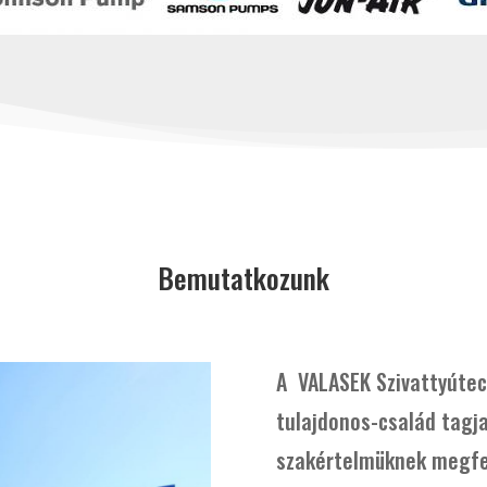
Bemutatkozunk
A VALASEK Szivattyútech
tulajdonos-család tagja
szakértelmüknek megfe