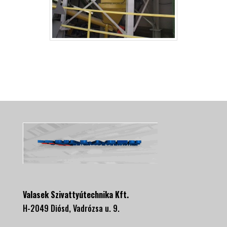
Valasek Szivattyútechnika Kft.
H-2049 Diósd, Vadrózsa u. 9.