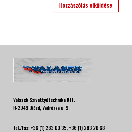
Valasek Szivattyútechnika Kft.
H-2049 Diósd, Vadrózsa u. 9.
Tel./Fax: +36 (1) 283 00 35, +
36 (1) 283 26 68