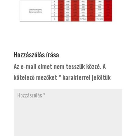
Hozzászólás írása
Az e-mail címet nem tesszük közzé.
A
kötelező mezőket
*
karakterrel jelöltük