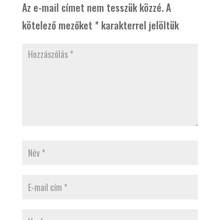
Az e-mail címet nem tesszük közzé.
A
kötelező mezőket
*
karakterrel jelöltük