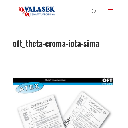
oft_theta-croma-iota-sima