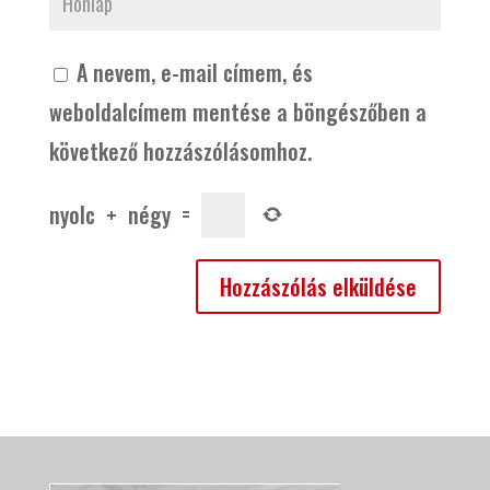
A nevem, e-mail címem, és
weboldalcímem mentése a böngészőben a
következő hozzászólásomhoz.
nyolc
+
négy
=