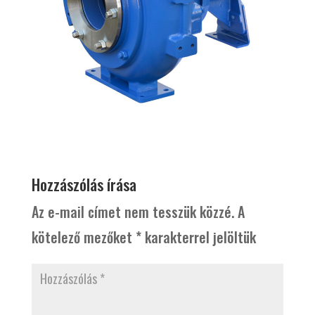
Hozzászólás írása
Az e-mail címet nem tesszük közzé.
A
kötelező mezőket
*
karakterrel jelöltük