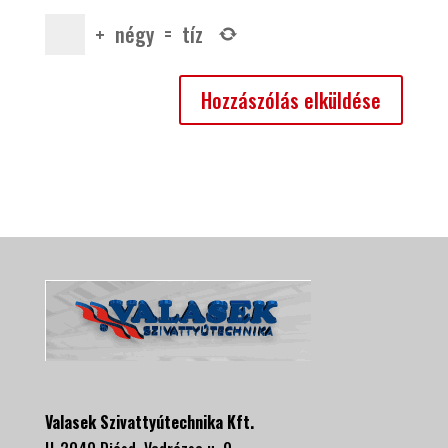
+
négy
=
tíz
Valasek Szivattyútechnika Kft.