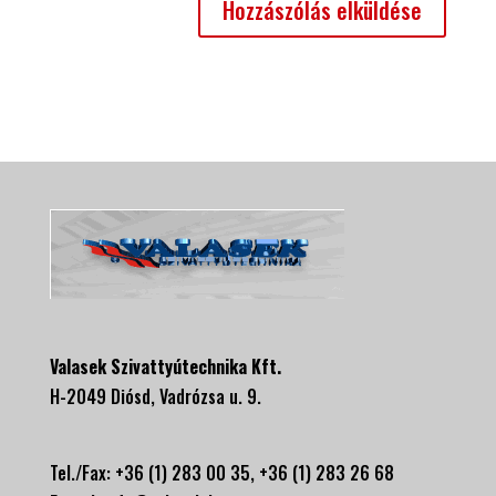
Valasek Szivattyútechnika Kft.
H-2049 Diósd, Vadrózsa u. 9.
Tel./Fax: +36 (1) 283 00 35, +
36 (1) 283 26 68