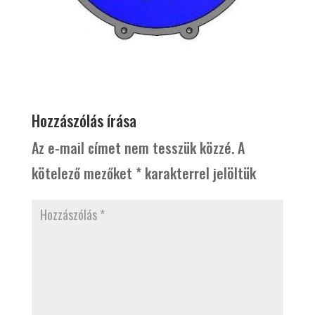
Hozzászólás írása
Az e-mail címet nem tesszük közzé.
A
kötelező mezőket
*
karakterrel jelöltük