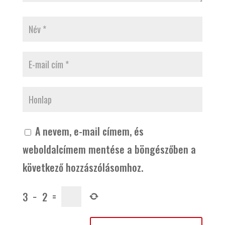
A nevem, e-mail címem, és
weboldalcímem mentése a böngészőben a
következő hozzászólásomhoz.
3
−
2
=