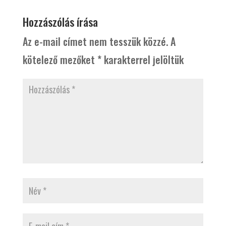
Hozzászólás írása
Az e-mail címet nem tesszük közzé.
A
kötelező mezőket
*
karakterrel jelöltük