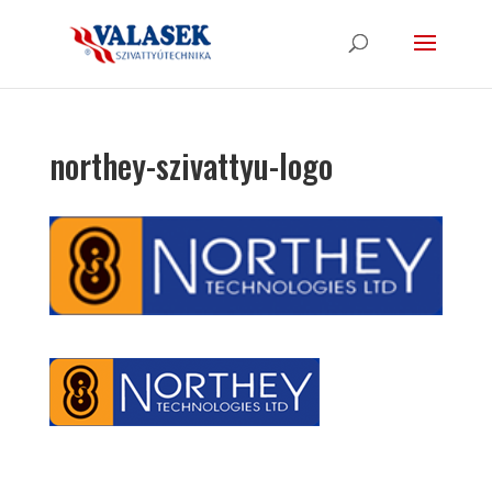
northey-szivattyu-logo