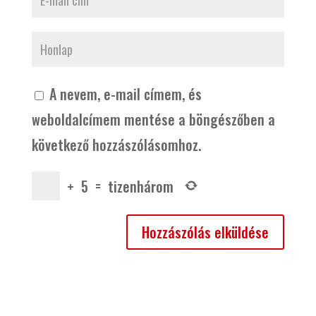
A nevem, e-mail címem, és
weboldalcímem mentése a böngészőben a
következő hozzászólásomhoz.
+
5
=
tizenhárom