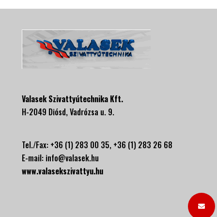
Valasek Szivattyútechnika Kft.
H-2049 Diósd, Vadrózsa u. 9.
Tel./Fax: +36 (1) 283 00 35, +
36 (1) 283 26 68
E-mail:
info@valasek.hu
www.valasekszivattyu.hu