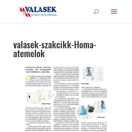
valasek-szakcikk-Homa-
atemelok