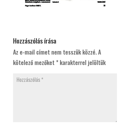
Hozzászólás írása
Az e-mail címet nem tesszük közzé.
A
kötelező mezőket
*
karakterrel jelöltük