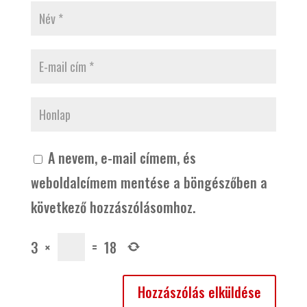
A nevem, e-mail címem, és
weboldalcímem mentése a böngészőben a
következő hozzászólásomhoz.
3
×
=
18