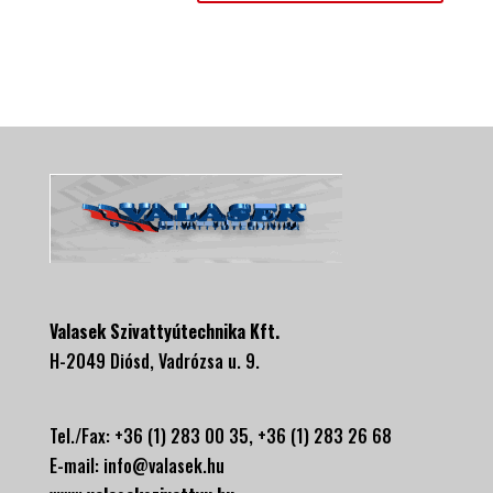
Valasek Szivattyútechnika Kft.
H-2049 Diósd, Vadrózsa u. 9.
Tel./Fax: +36 (1) 283 00 35, +
36 (1) 283 26 68
E-mail:
info@valasek.hu