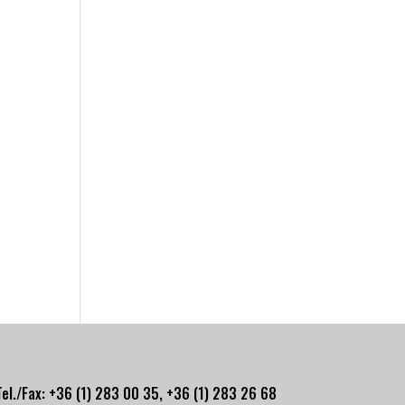
Tel./Fax: +36 (1) 283 00 35, +
36 (1) 283 26 68