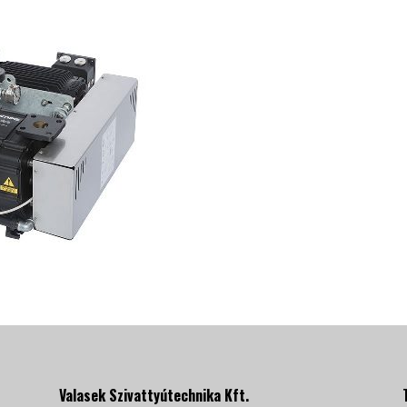
Valasek Szivattyútechnika Kft.