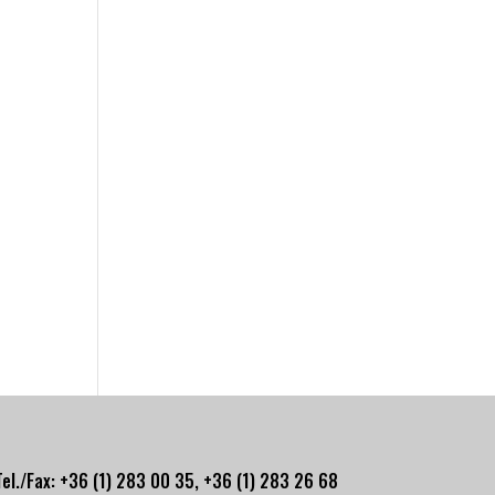
Tel./Fax: +36 (1) 283 00 35, +
36 (1) 283 26 68