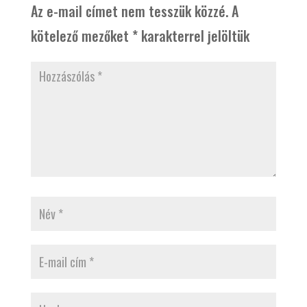
Az e-mail címet nem tesszük közzé.
A
kötelező mezőket
*
karakterrel jelöltük