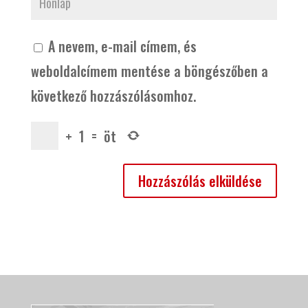
A nevem, e-mail címem, és
weboldalcímem mentése a böngészőben a
következő hozzászólásomhoz.
+
1
=
öt