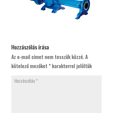
Hozzászólás írása
Az e-mail címet nem tesszük közzé.
A
kötelező mezőket
*
karakterrel jelöltük