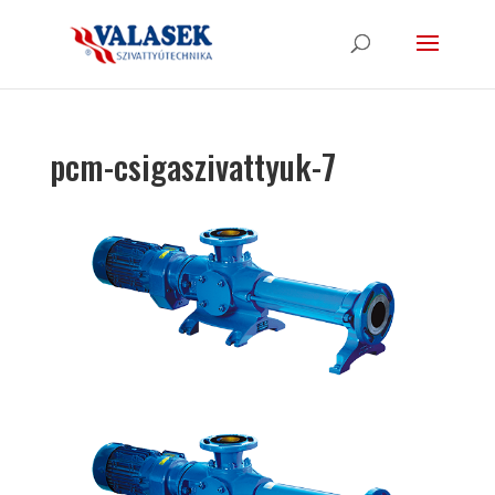
pcm-csigaszivattyuk-7