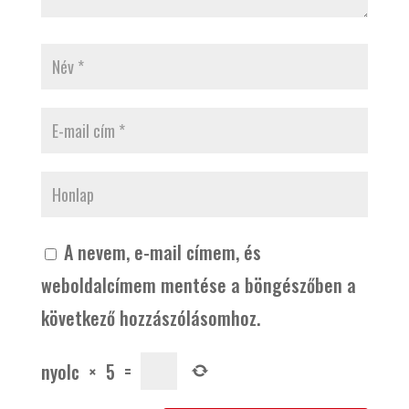
A nevem, e-mail címem, és
weboldalcímem mentése a böngészőben a
következő hozzászólásomhoz.
nyolc
×
5
=