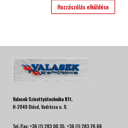
Valasek Szivattyútechnika Kft.
H-2049 Diósd, Vadrózsa u. 9.
Tel./Fax: +36 (1) 283 00 35, +
36 (1) 283 26 68