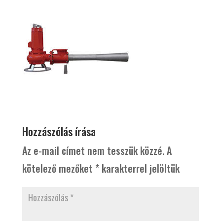
Hozzászólás írása
Az e-mail címet nem tesszük közzé.
A
kötelező mezőket
*
karakterrel jelöltük