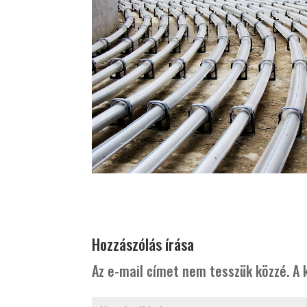
Hozzászólás írása
Az e-mail címet nem tesszük közzé.
A 