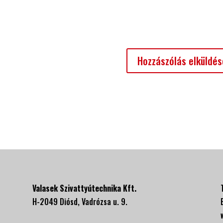
Valasek Szivattyútechnika Kft.
H-2049 Diósd, Vadrózsa u. 9.