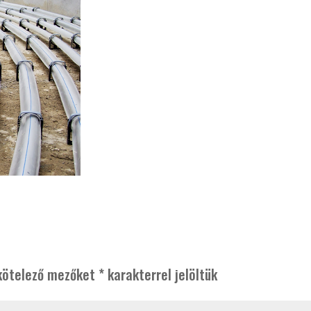
kötelező mezőket
*
karakterrel jelöltük