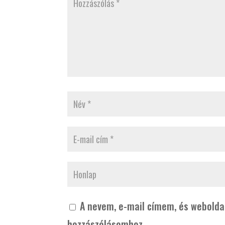
A nevem, e-mail címem, és webold
hozzászólásomhoz.