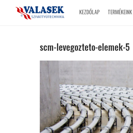
KEZDŐLAP
TERMÉKEINK
scm-levegozteto-elemek-5