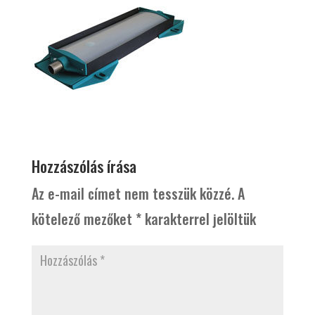
Hozzászólás írása
Az e-mail címet nem tesszük közzé.
A
kötelező mezőket
*
karakterrel jelöltük