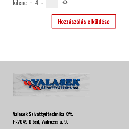
kilenc
−
4
=
Valasek Szivattyútechnika Kft.
H-2049 Diósd, Vadrózsa u. 9.