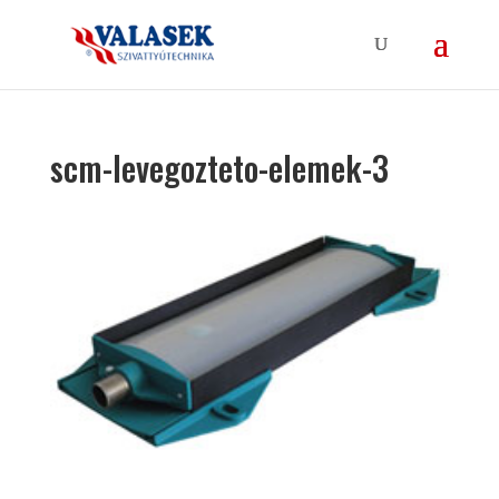
scm-levegozteto-elemek-3