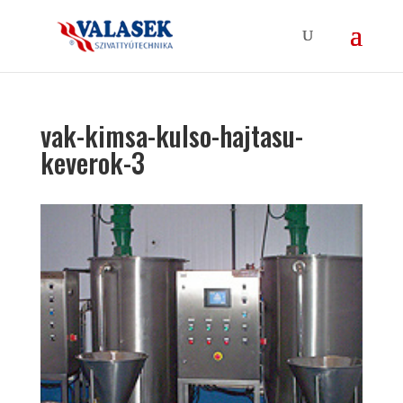
vak-kimsa-kulso-hajtasu-
keverok-3