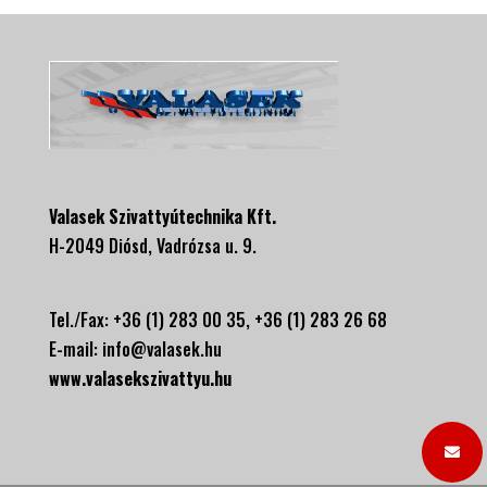
Valasek Szivattyútechnika Kft.
H-2049 Diósd, Vadrózsa u. 9.
Tel./Fax: +36 (1) 283 00 35, +
36 (1) 283 26 68
E-mail:
info@valasek.hu
www.valasekszivattyu.hu