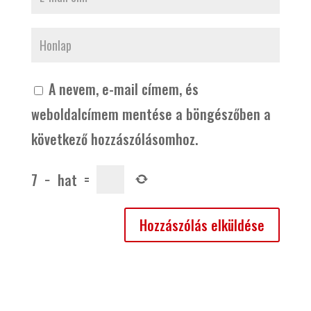
A nevem, e-mail címem, és
weboldalcímem mentése a böngészőben a
következő hozzászólásomhoz.
7
−
hat
=