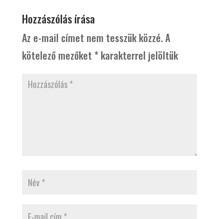
Hozzászólás írása
Az e-mail címet nem tesszük közzé.
A
kötelező mezőket
*
karakterrel jelöltük