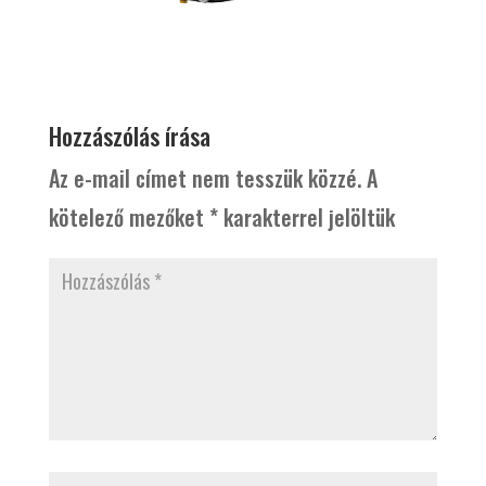
Hozzászólás írása
Az e-mail címet nem tesszük közzé.
A
kötelező mezőket
*
karakterrel jelöltük