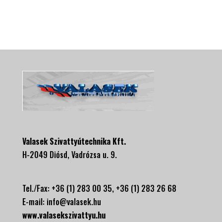
Valasek Szivattyútechnika Kft.
H-2049 Diósd, Vadrózsa u. 9.
Tel./Fax: +36 (1) 283 00 35, +
36 (1) 283 26 68
E-mail:
info@valasek.hu
www.valasekszivattyu.hu