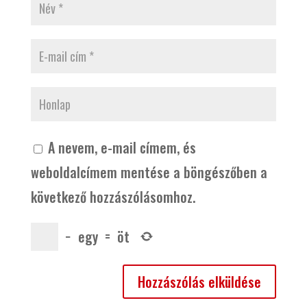
A nevem, e-mail címem, és
weboldalcímem mentése a böngészőben a
következő hozzászólásomhoz.
−
egy
=
öt