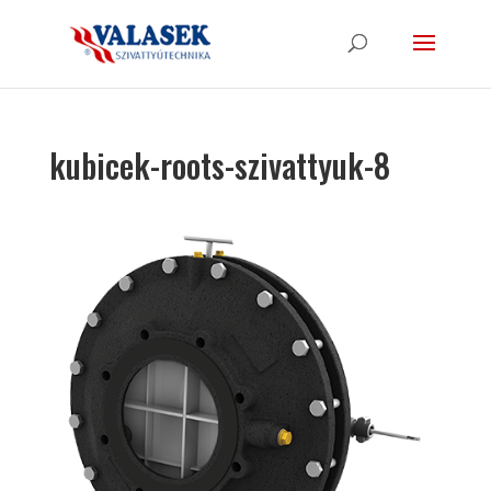
kubicek-roots-szivattyuk-8