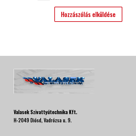
Valasek Szivattyútechnika Kft.
H-2049 Diósd, Vadrózsa u. 9.