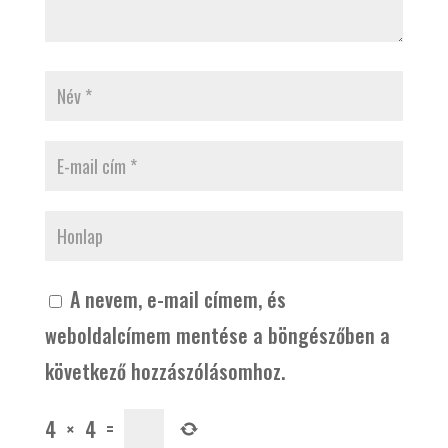
A nevem, e-mail címem, és
weboldalcímem mentése a böngészőben a
következő hozzászólásomhoz.
4
×
4
=