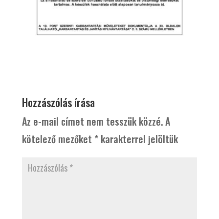
Hozzászólás írása
Az e-mail címet nem tesszük közzé.
A
kötelező mezőket
*
karakterrel jelöltük