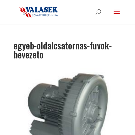
egyeb-oldalcsatornas-fuvok-
bevezeto