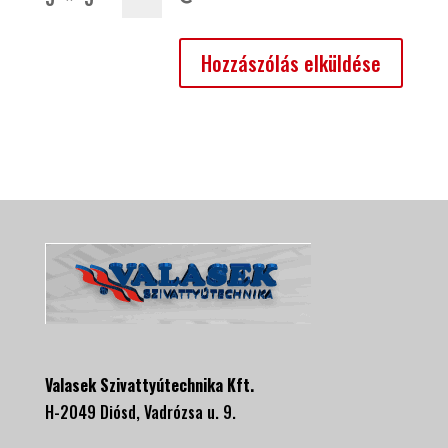
Valasek Szivattyútechnika Kft.
H-2049 Diósd, Vadrózsa u. 9.