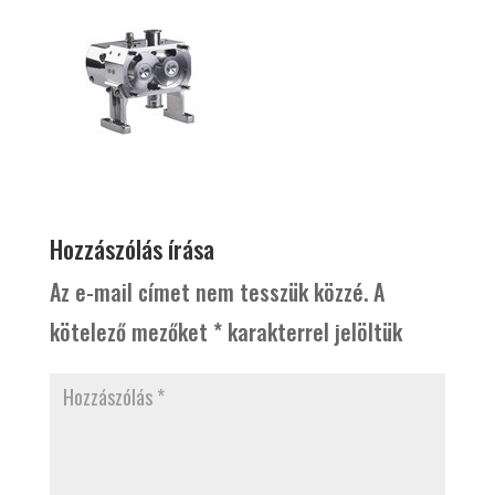
Hozzászólás írása
Az e-mail címet nem tesszük közzé.
A
kötelező mezőket
*
karakterrel jelöltük