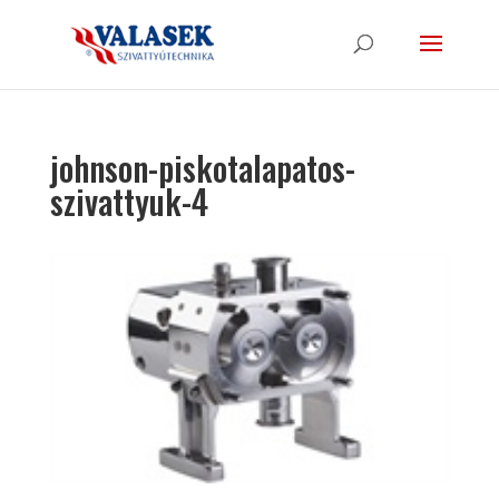
johnson-piskotalapatos-
szivattyuk-4