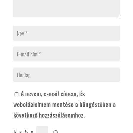
A nevem, e-mail címem, és
weboldalcímem mentése a böngészőben a
következő hozzászólásomhoz.
5
×
5
=