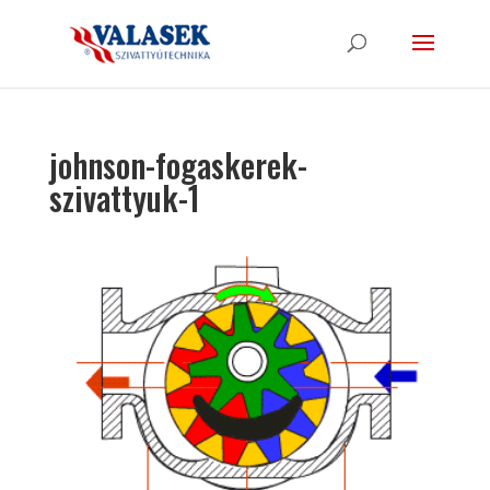
johnson-fogaskerek-
szivattyuk-1