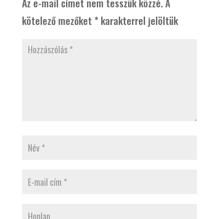
Az e-mail címet nem tesszük közzé.
A
kötelező mezőket
*
karakterrel jelöltük