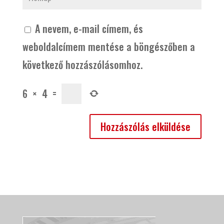
A nevem, e-mail címem, és
weboldalcímem mentése a böngészőben a
következő hozzászólásomhoz.
6
×
4
=