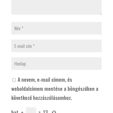
A nevem, e-mail címem, és
weboldalcímem mentése a böngészőben a
következő hozzászólásomhoz.
hat
+
=
13