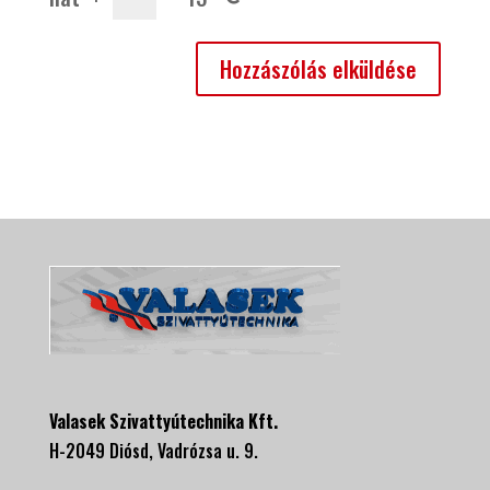
Valasek Szivattyútechnika Kft.
H-2049 Diósd, Vadrózsa u. 9.