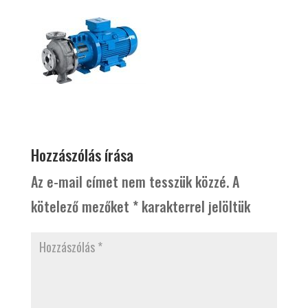
Hozzászólás írása
Az e-mail címet nem tesszük közzé.
A
kötelező mezőket
*
karakterrel jelöltük