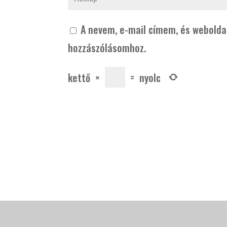
A nevem, e-mail címem, és webold
hozzászólásomhoz.
kettő
×
=
nyolc