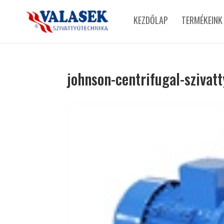
KEZDŐLAP
TERMÉKEINK
johnson-centrifugal-szivat