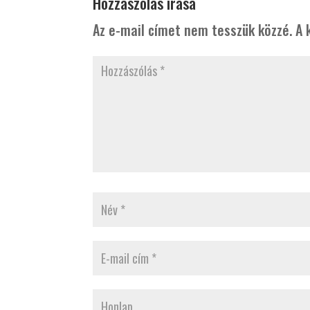
Hozzászólás írása
Az e-mail címet nem tesszük közzé.
A 