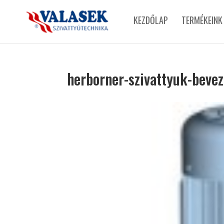
KEZDŐLAP
TERMÉKEINK
herborner-szivattyuk-bevez