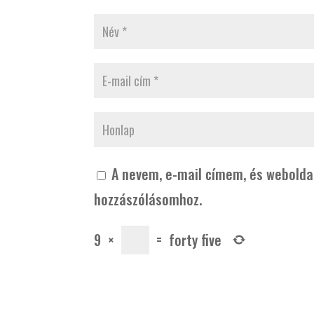
A nevem, e-mail címem, és webold
hozzászólásomhoz.
9
×
=
forty five