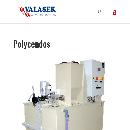
Polycendos