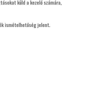
sztásokat küld a kezelő számára,
lék ismételhetőség jelent.