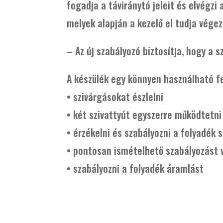
fogadja a táviránytó jeleit és elvégzi
melyek alapján a kezelő el tudja vég
– Az új szabályozó biztosítja, hogy a s
A készülék egy könnyen használható fe
• szivárgásokat észlelni
• két szivattyút egyszerre működtetni
• érzékelni és szabályozni a folyadék 
• pontosan ismételhető szabályozást 
• szabályozni a folyadék áramlást