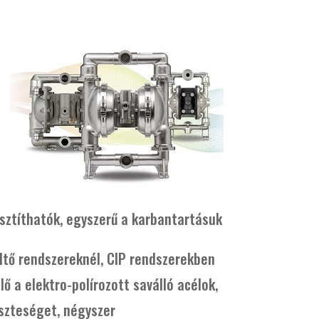
sztíthatók, egyszerű a karbantartásuk
ltő rendszereknél, CIP rendszerekben
 a elektro-polírozott saválló acélok,
eszteséget, négyszer