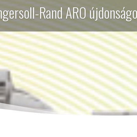
ngersoll-Rand ARO újdonság