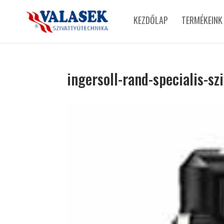
KEZDŐLAP
TERMÉKEINK
ingersoll-rand-specialis-sz