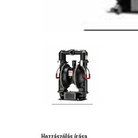
Hozzászólás írása