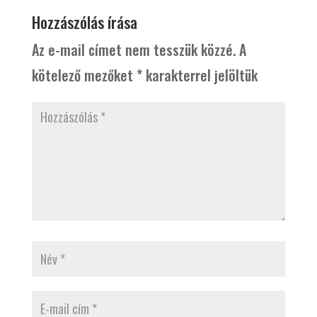
Hozzászólás írása
Az e-mail címet nem tesszük közzé.
A
kötelező mezőket
*
karakterrel jelöltük