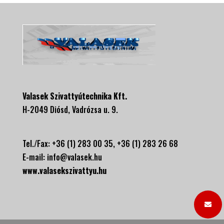
Valasek Szivattyútechnika Kft.
H-2049 Diósd, Vadrózsa u. 9.
Tel./Fax: +36 (1) 283 00 35, +
36 (1) 283 26 68
E-mail:
info@valasek.hu
www.valasekszivattyu.hu