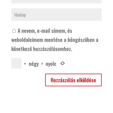
A nevem, e-mail címem, és
weboldalcímem mentése a böngészőben a
következő hozzászólásomhoz.
×
négy
=
nyolc