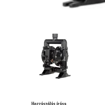
Hozzászólás írása