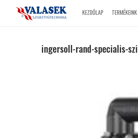
KEZDŐLAP
TERMÉKEINK
ingersoll-rand-specialis-sz