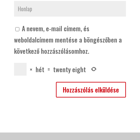
A nevem, e-mail címem, és
weboldalcímem mentése a böngészőben a
következő hozzászólásomhoz.
×
hét
=
twenty eight