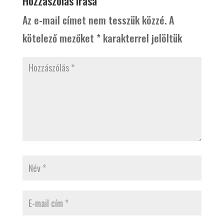
Hozzászólás írása
Az e-mail címet nem tesszük közzé.
A
kötelező mezőket
*
karakterrel jelöltük