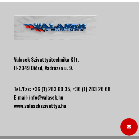
Valasek Szivattyútechnika Kft.
H-2049 Diósd, Vadrózsa u. 9.
Tel./Fax: +36 (1) 283 00 35, +
36 (1) 283 26 68
E-mail:
info@valasek.hu
www.valasekszivattyu.hu