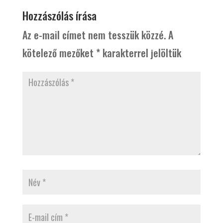
Hozzászólás írása
Az e-mail címet nem tesszük közzé.
A
kötelező mezőket
*
karakterrel jelöltük