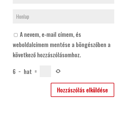
A nevem, e-mail címem, és
weboldalcímem mentése a böngészőben a
következő hozzászólásomhoz.
6
−
hat
=