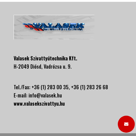
Valasek Szivattyútechnika Kft.
H-2049 Diósd, Vadrózsa u. 9.
Tel./Fax: +36 (1) 283 00 35, +
36 (1) 283 26 68
E-mail:
info@valasek.hu
www.valasekszivattyu.hu