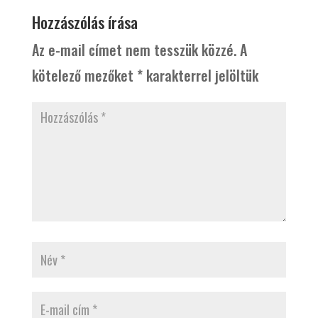
Hozzászólás írása
Az e-mail címet nem tesszük közzé.
A
kötelező mezőket
*
karakterrel jelöltük