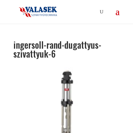
ingersoll-rand-dugattyus-
szivattyuk-6