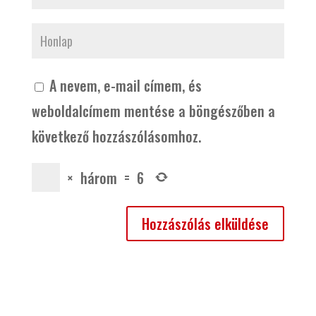
A nevem, e-mail címem, és
weboldalcímem mentése a böngészőben a
következő hozzászólásomhoz.
×
három
=
6