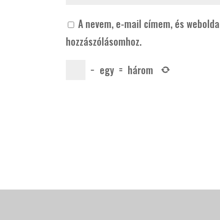
A nevem, e-mail címem, és webold
hozzászólásomhoz.
−
egy
=
három