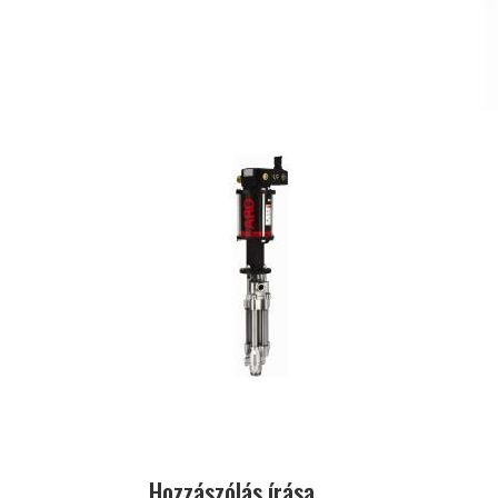
Hozzászólás írása