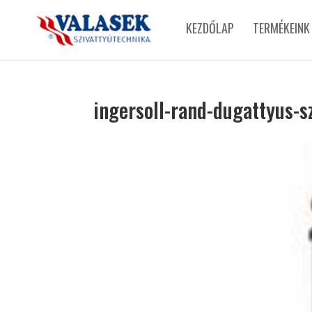
KEZDŐLAP
TERMÉKEINK
ingersoll-rand-dugattyus-s