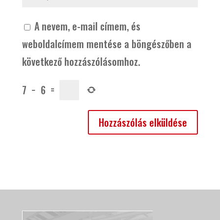
A nevem, e-mail címem, és
weboldalcímem mentése a böngészőben a
következő hozzászólásomhoz.
7
−
6
=