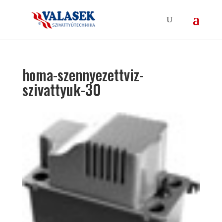
homa-szennyezettviz-
szivattyuk-30