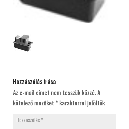
Hozzászólás írása
Az e-mail címet nem tesszük közzé.
A
kötelező mezőket
*
karakterrel jelöltük