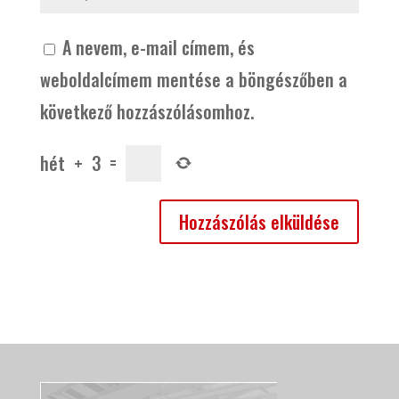
A nevem, e-mail címem, és
weboldalcímem mentése a böngészőben a
következő hozzászólásomhoz.
hét
+
3
=