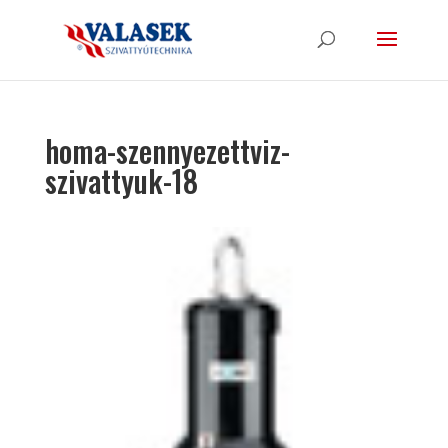
homa-szennyezettviz-
szivattyuk-18