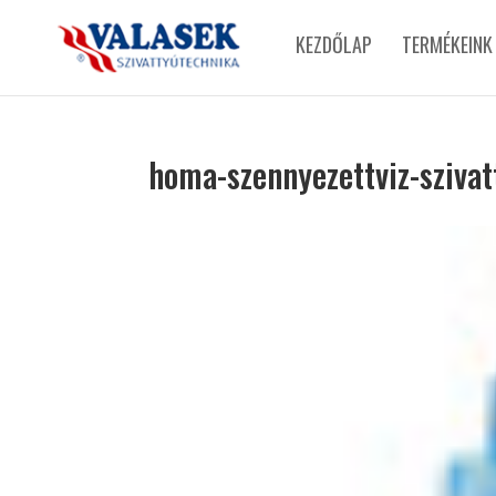
KEZDŐLAP
TERMÉKEINK
homa-szennyezettviz-szivat