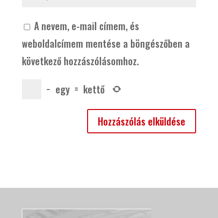
A nevem, e-mail címem, és
weboldalcímem mentése a böngészőben a
következő hozzászólásomhoz.
−
egy
=
kettő