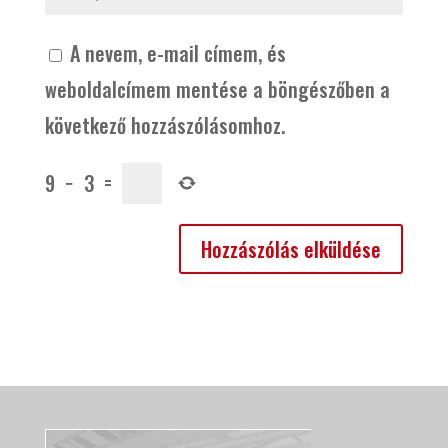
A nevem, e-mail címem, és
weboldalcímem mentése a böngészőben a
következő hozzászólásomhoz.
9
−
3
=