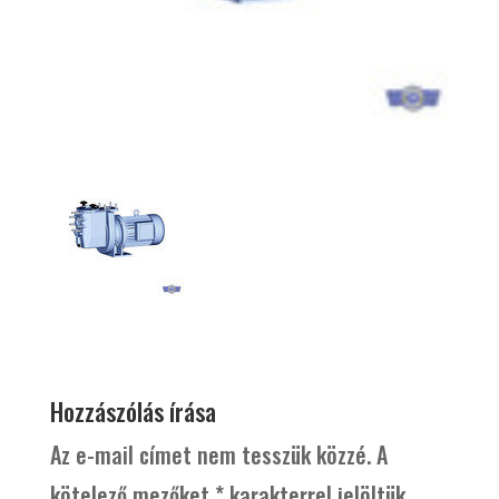
Hozzászólás írása
Az e-mail címet nem tesszük közzé.
A
kötelező mezőket
*
karakterrel jelöltük