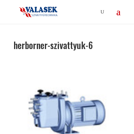
herborner-szivattyuk-6