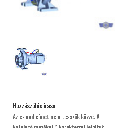
Hozzászólás írása
Az e-mail címet nem tesszük közzé.
A
kötelező mezőket
*
karakterrel jelöltük