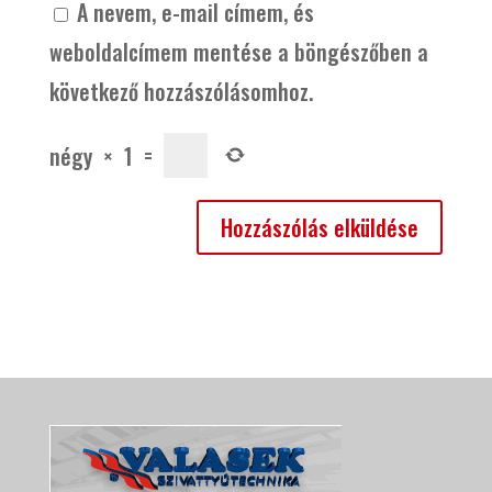
A nevem, e-mail címem, és
weboldalcímem mentése a böngészőben a
következő hozzászólásomhoz.
négy
×
1
=