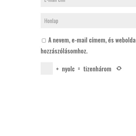
A nevem, e-mail címem, és webold
hozzászólásomhoz.
+
nyolc
=
tizenhárom