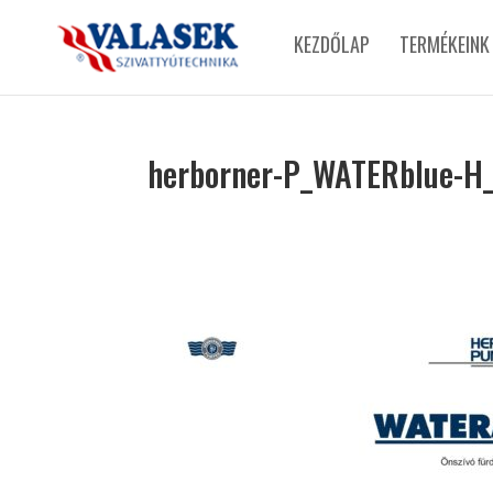
KEZDŐLAP
TERMÉKEINK
herborner-P_WATERblue-H