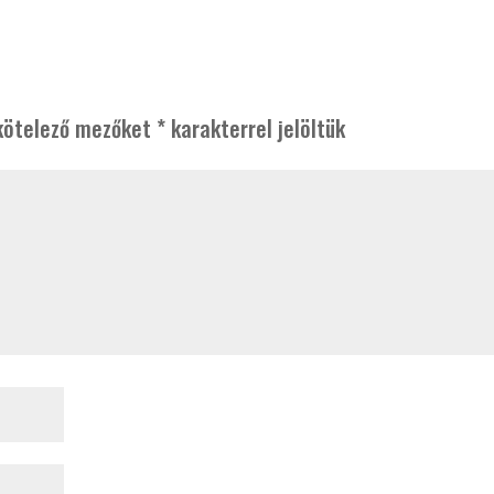
kötelező mezőket
*
karakterrel jelöltük