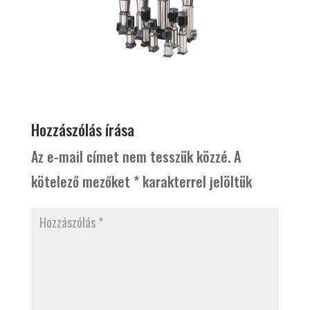
Hozzászólás írása
Az e-mail címet nem tesszük közzé.
A
kötelező mezőket
*
karakterrel jelöltük