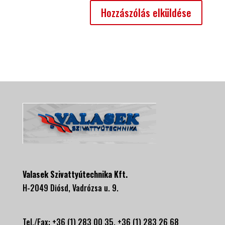
Valasek Szivattyútechnika Kft.
H-2049 Diósd, Vadrózsa u. 9.
Tel./Fax: +36 (1) 283 00 35, +
36 (1) 283 26 68