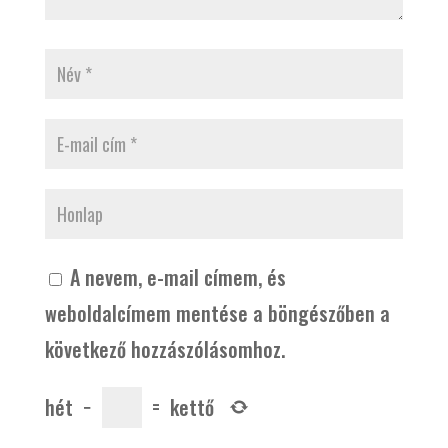
A nevem, e-mail címem, és
weboldalcímem mentése a böngészőben a
következő hozzászólásomhoz.
hét
−
=
kettő