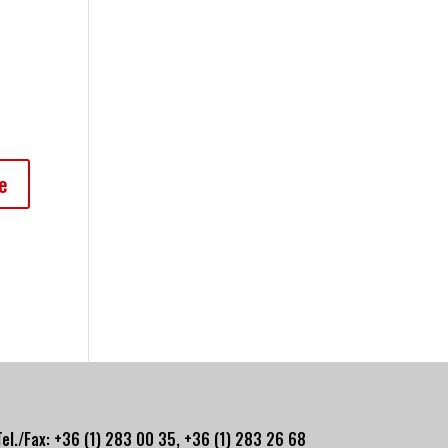
Tel./Fax: +36 (1) 283 00 35, +
36 (1) 283 26 68