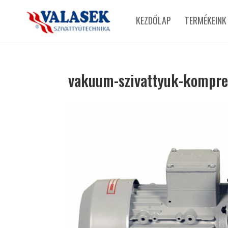
KEZDŐLAP
TERMÉKEINK
vakuum-szivattyuk-kompre