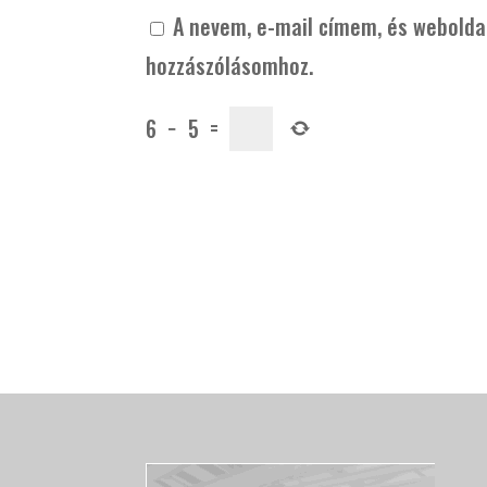
A nevem, e-mail címem, és webold
hozzászólásomhoz.
6
−
5
=