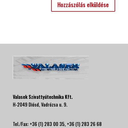
Valasek Szivattyútechnika Kft.
H-2049 Diósd, Vadrózsa u. 9.
Tel./Fax: +36 (1) 283 00 35, +
36 (1) 283 26 68