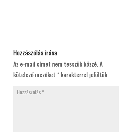
Hozzászólás írása
Az e-mail címet nem tesszük közzé.
A
kötelező mezőket
*
karakterrel jelöltük