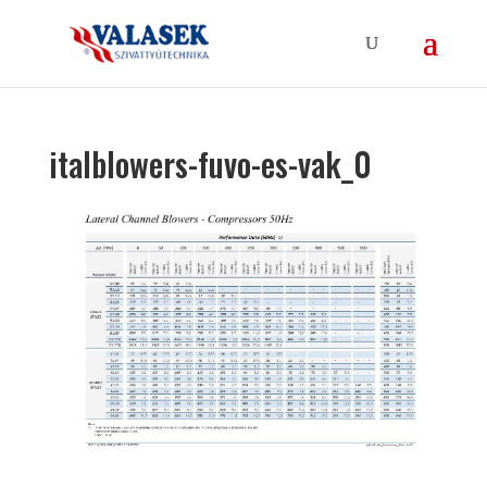
italblowers-fuvo-es-vak_0