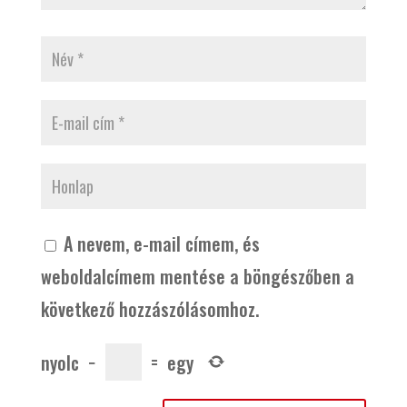
A nevem, e-mail címem, és
weboldalcímem mentése a böngészőben a
következő hozzászólásomhoz.
nyolc
−
=
egy