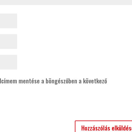
alcímem mentése a böngészőben a következő