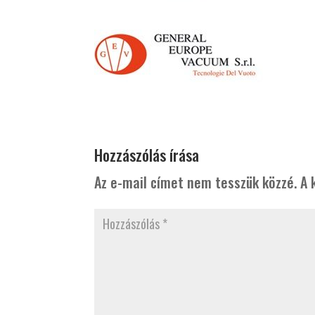
Hozzászólás írása
Az e-mail címet nem tesszük közzé.
A 