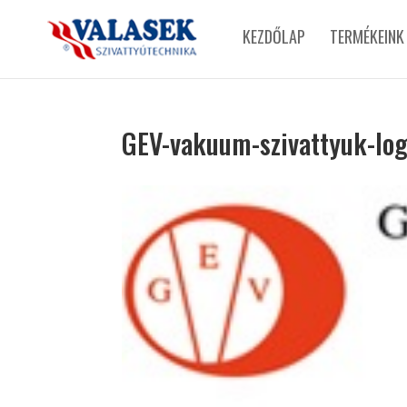
KEZDŐLAP
TERMÉKEINK
GEV-vakuum-szivattyuk-lo