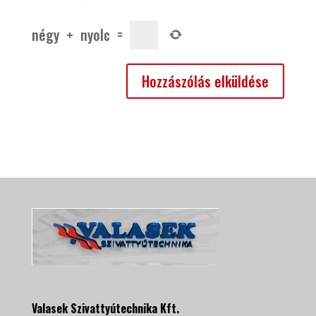
négy
+
nyolc
=
Valasek Szivattyútechnika Kft.