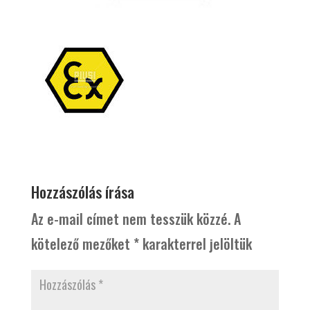
Hozzászólás írása
Az e-mail címet nem tesszük közzé.
A
kötelező mezőket
*
karakterrel jelöltük