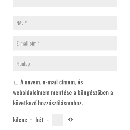
A nevem, e-mail címem, és
weboldalcímem mentése a böngészőben a
következő hozzászólásomhoz.
kilenc
−
hét
=