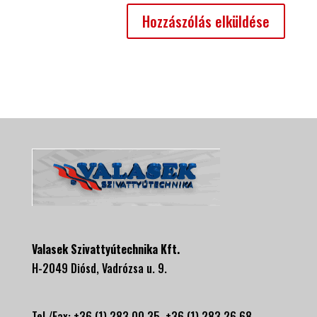
Valasek Szivattyútechnika Kft.
H-2049 Diósd, Vadrózsa u. 9.
Tel./Fax: +36 (1) 283 00 35, +
36 (1) 283 26 68