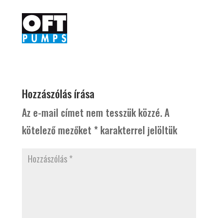
Hozzászólás írása
Az e-mail címet nem tesszük közzé.
A
kötelező mezőket
*
karakterrel jelöltük